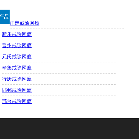
产品
正定戒除网瘾
新乐戒除网瘾
晋州戒除网瘾
元氏戒除网瘾
辛集戒除网瘾
行唐戒除网瘾
邯郸戒除网瘾
邢台戒除网瘾