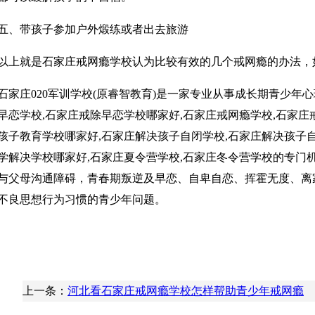
带孩子参加户外煅练或者出去旅游
就是石家庄戒网瘾学校认为比较有效的几个戒网瘾的办法，
庄020军训学校(原睿智教育)是一家专业从事成长期青少年
早恋学校,石家庄戒除早恋学校哪家好,石家庄戒网瘾学校,石家庄
孩子教育学校哪家好,石家庄解决孩子自闭学校,石家庄解决孩子
学解决学校哪家好,石家庄夏令营学校,石家庄冬令营学校的专门
与父母沟通障碍，青春期叛逆及早恋、自卑自恋、挥霍无度、离
不良思想行为习惯的青少年问题。
上一条：
河北看石家庄戒网瘾学校怎样帮助青少年戒网瘾