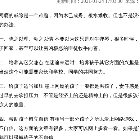
更新时间：2021-01-24 17:03:30
的戒除是一个难题，因为木已成舟、覆水难收。但也不是没有
的办法。
晓之以理、动之以情 不要以为这只是对牛弹琴，很多时候，
子回家，甚至可以让穷凶极恶的匪徒收手向善。
培养其它兴趣点 在迷途未远时，培养孩子其它方面的兴趣是
当然这个可能需要家长和学校、同学的共同努力。
给孩子适当加压 患上网瘾的孩子一般都是男孩子，责任感是
过早的去承担压力，不管是经济上的还是精神上的，但是很多孩
惊人的能量。
帮助孩子树立自信 有相当一部分孩子之所以爱上网络游戏，
不自信。这方面的文章有很多，大家可以网上多看一看。如果是
都可以缓解孩子的不自信。