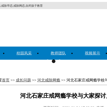
,戒除早恋,戒除网恋,自闭孩子教育
校园风采
教师团队
视频展示
置
首页
>>
成长问题
>>
河北戒除网瘾
>> 河北石家庄戒网瘾学
河北石家庄戒网瘾学校与大家探讨