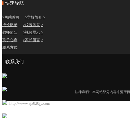
快速导航
>网站首页
>学校简介
>
成长记录
>校园风采
>
教师团队
>视频展示
>
孩子心声
>家长留言
>
联系方式
联系我们
法律声明:
本网站部分内容来源于网
http://www.sjz020jy.com