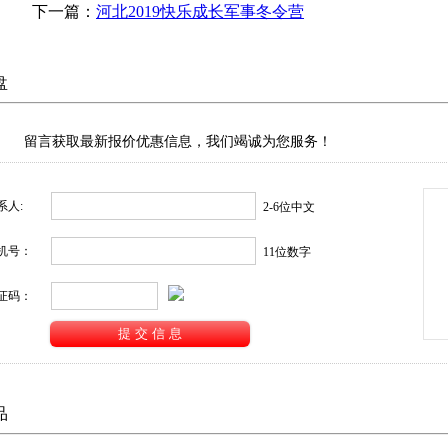
下一篇：
河北2019快乐成长军事冬令营
盘
留言获取最新报价优惠信息，我们竭诚为您服务！
系人:
2-6位中文
机号：
11位数字
证码：
品