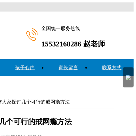
全国统一服务热线
15532168286
赵老师
孩子心声
家长留言
联系方式
校与大家探讨几个可行的戒网瘾方法
几个可行的戒网瘾方法