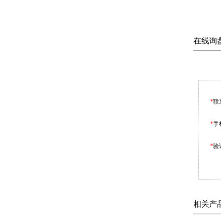
在线询
*
联
*
手
*
验
相关产