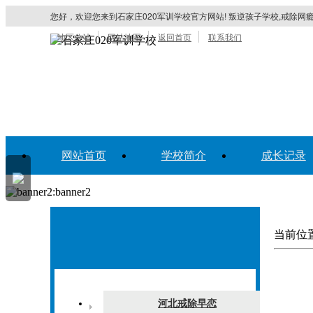
您好，欢迎您来到石家庄020军训学校官方网站! 叛逆孩子学校,戒除网瘾
地区分站
网站地图
返回首页
联系我们
网站首页
学校简介
成长记录
当前位
河北戒除早恋