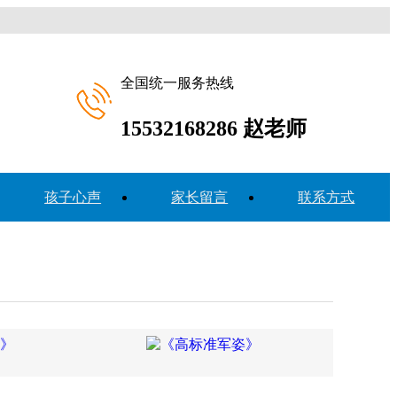
全国统一服务热线
15532168286
赵老师
孩子心声
家长留言
联系方式