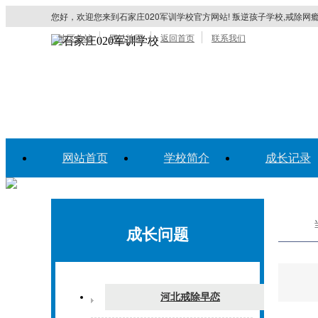
您好，欢迎您来到石家庄020军训学校官方网站! 叛逆孩子学校,戒除网瘾
地区分站
网站地图
返回首页
联系我们
网站首页
学校简介
成长记录
成长问题
河北戒除早恋