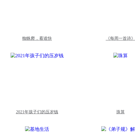
蜘蛛爬，看谁快
《每周一首诗
2021年孩子们的压岁钱
珠算