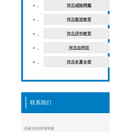
河北戒除网瘾
河北叛逆教育
河北厌学教育
河北自闭症
河北冬夏令营
联系我们
石家庄020军训学校