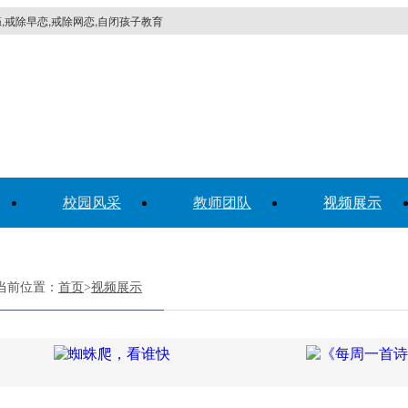
,戒除早恋,戒除网恋,自闭孩子教育
校园风采
教师团队
视频展示
当前位置：
首页
>
视频展示